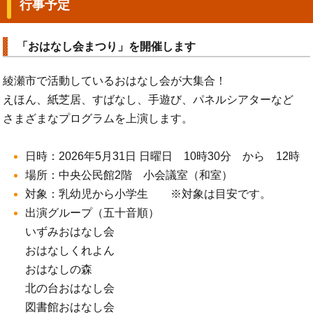
行事予定
「おはなし会まつり」を開催します
綾瀬市で活動しているおはなし会が大集合！
えほん、紙芝居、すばなし、手遊び、パネルシアターなど
さまざまなプログラムを上演します。
日時：2026年5月31日 日曜日 10時30分 から 12時
場所：中央公民館2階 小会議室（和室）
対象：乳幼児から小学生 ※対象は目安です。
出演グループ（五十音順）
いずみおはなし会
おはなしくれよん
おはなしの森
北の台おはなし会
図書館おはなし会