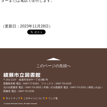
ターまたは電話で受付します。
（更新日：2023年11月28日）
このページの先頭へ
〒252-1107 綾瀬市深谷中一丁目3番1号
図書館本館 電話：0467-77-8191 ファックス：0467-70-4105
北の台図書室 電話：0467-70-2855 | 寺尾いずみ図書室 電話：0467-70-2351 | 南部ふれあい
図書室 電話：0467-70-1536
サイトマップ
このサイトについて
リンク集